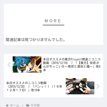
関連記事は見つかりませんでした。
本日オススメの東方Project関連ニコニコ
動画（2015/12/18） | 「【東方】咲夜さ
んがちっこい８～偶然と運命と編～」他5
本
本日オススメのニコニコ動画
（2015/12/20） | 「バンッ！！（１５年
１２月１７日）」他10本
ホーム
その他