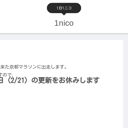
1日1ニコ
1nico
過出来た京都マラソンに出走します。
すので、
（2/21）の更新をお休みします