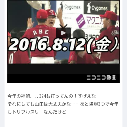
今年の福留、..324も打ってんの！すげえな
それにしても山田は大丈夫かな……あと盗塁3つで今年
もトリプルスリーなんだけど