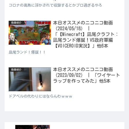
コロナの高熱に浮かされて収録するとかプロ過ぎるやろ
本日オススメのニコニコ動画
動画紹介
（2024/05/18） |
「【Minecraft】凪尾クラフト：
凪尾ランド爆誕！VS政府軍編
【VOICEROID実況】」他6本
凪尾ランド！爆誕！！
本日オススメのニコニコ動画
動画紹介
（2023/09/02） | 「ワイヤート
ラップを作ってみた」他5本
ドアベルの代わりにはならんわｗｗｗ