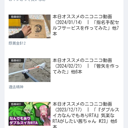
本日オススメのニコニコ動画
動画紹介
（2024/01/14） | 「指名手配セ
ルフサービスを作ってみた」他7
本
懸賞金$12
本日オススメのニコニコ動画
動画紹介
（2024/02/21） | 「管矢を作っ
てみた」他6本
遵法精神
本日オススメのニコニコ動画
動画紹介
（2023/12/17） | 「『ダブルス
イカなんでもありRTA』気楽な
RTAがしたい茜ちゃん #23」他6
本