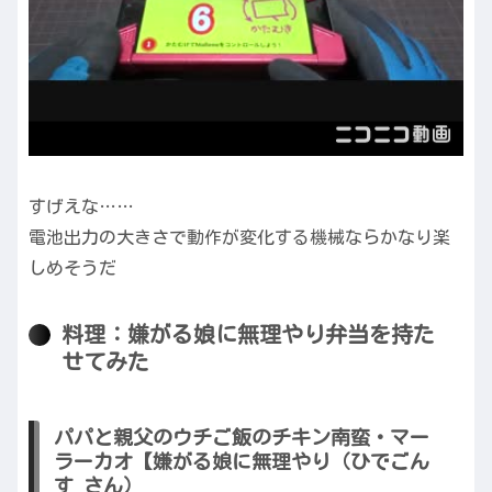
すげえな……
電池出力の大きさで動作が変化する機械ならかなり楽
しめそうだ
料理：嫌がる娘に無理やり弁当を持た
せてみた
パパと親父のウチご飯のチキン南蛮・マー
ラーカオ【嫌がる娘に無理やり（ひでごん
す さん）