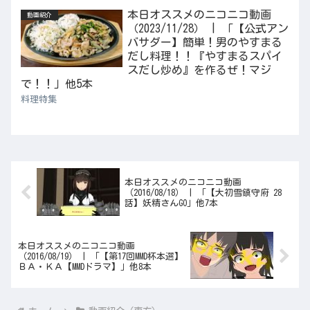
本日オススメのニコニコ動画
動画紹介
（2023/11/28） | 「【公式アン
バサダー】簡単！男のやすまる
だし料理！！『やすまるスパイ
スだし炒め』を作るぜ！マジ
で！！」他5本
料理特集
本日オススメのニコニコ動画
（2016/08/18） | 「【大初雪鎮守府 28
話】妖精さんGO」他7本
本日オススメのニコニコ動画
（2016/08/19） | 「【第17回MMD杯本選】
ＢＡ・ＫＡ【MMDドラマ】」他8本