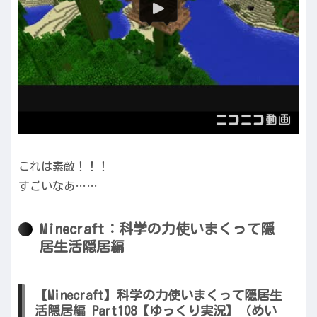
これは素敵！！！
すごいなあ……
Minecraft：科学の力使いまくって隠
居生活隠居編
【Minecraft】科学の力使いまくって隠居生
活隠居編 Part108【ゆっくり実況】（めい