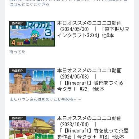
はほんとにすごすぎる
本日オススメのニコニコ動画
動画紹介
（2024/05/30） | 「直下掘りマ
インクラフト3の4」他6本
待ってた
本日オススメのニコニコ動画
動画紹介
（2024/05/03） |
「【Minecraft】城門をつくる｜
今クラ＋ #22」他6本
またハヤシさんはものすごいものを……
本日オススメのニコニコ動画
動画紹介
（2023/10/04） |
「【Minecraft】竹を使って茶屋
を作る｜今クラ＋ #18」他5本