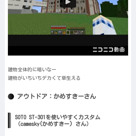
建物全体的に暗いなー
建物がいちいちデカくて草生える
アウトドア：かめすきーさん
SOTO ST-301を使いやすくカスタム
（camesky(かめすきー) さん）