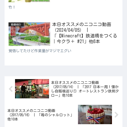
竹！
本日オススメのニコニコ動画
動画紹介
（2024/04/05） |
「【Minecraft】鉄道橋をつくる
｜今クラ＋ #21」他6本
覚悟してたけど作業量がマジでエグい
本日オススメのニコニコ動画
（2017/05/14） | 「2017 日本一周！懐か
し自販機巡り① オートレストラン鉄剣タ
ロー」他10本
本日オススメのニコニコ動画
（2017/05/16） | 「苺のシャルロット」
他10本