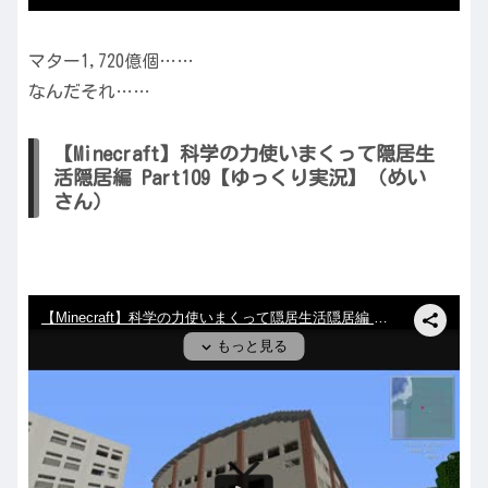
マター1,720億個……
なんだそれ……
【Minecraft】科学の力使いまくって隠居生
活隠居編 Part109【ゆっくり実況】（めい
さん）