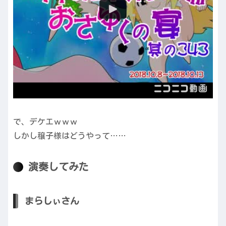
で、デケエｗｗｗ
しかし穣子様はどうやって……
演奏してみた
まらしぃさん