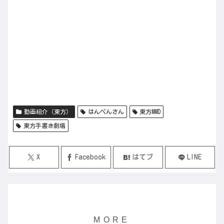
動画紹介（東方）
はんぺんさん
東方MMD
東方手書き劇場
X
Facebook
はてブ
LINE