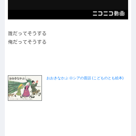
誰だってそうする
俺だってそうする