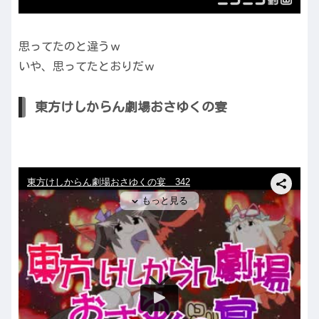
思ってたのと違うｗ
いや、思ってたとおりだｗ
東方けしからん劇場おさゆくの宴