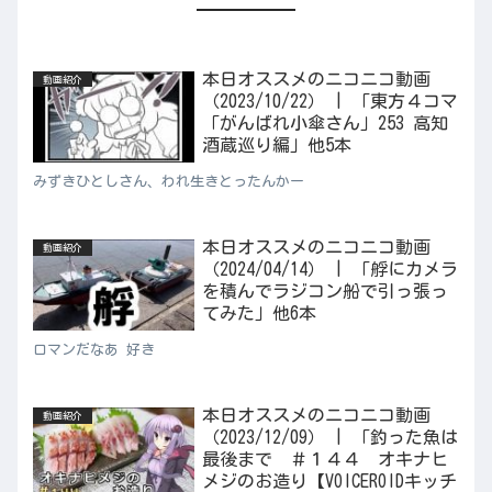
本日オススメのニコニコ動画
動画紹介
（2023/10/22） | 「東方４コマ
「がんばれ小傘さん」253 高知
酒蔵巡り編」他5本
みずきひとしさん、われ生きとったんかー
本日オススメのニコニコ動画
動画紹介
（2024/04/14） | 「艀にカメラ
を積んでラジコン船で引っ張っ
てみた」他6本
ロマンだなあ 好き
本日オススメのニコニコ動画
動画紹介
（2023/12/09） | 「釣った魚は
最後まで ＃１４４ オキナヒ
メジのお造り【VOICEROIDキッチ