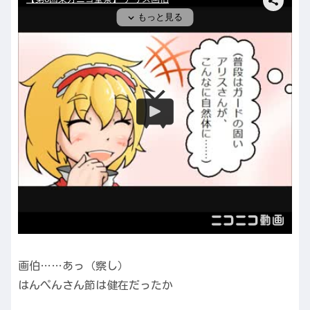
画伯……あっ（察し）
はんぺんさん節は健在だったか