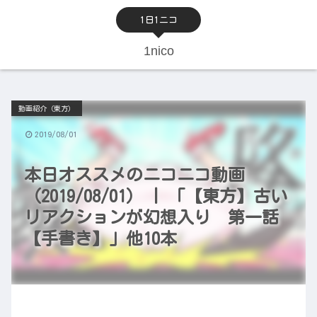
1日1ニコ
1nico
動画紹介（東方）
2019/08/01
本日オススメのニコニコ動画
（2019/08/01） | 「【東方】古い
リアクションが幻想入り 第一話
【手書き】」他10本