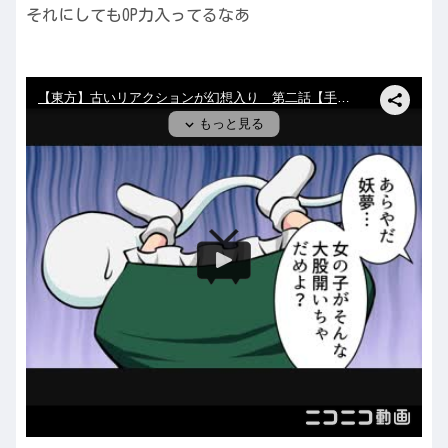
それにしてもOP力入ってるなあ