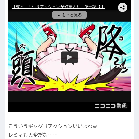
こういうギャグリアクションいいよねｗ
レミィも大変だな……