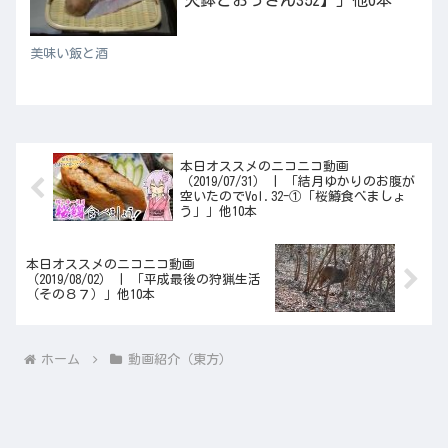
美味い飯と酒
本日オススメのニコニコ動画
（2019/07/31） | 「結月ゆかりのお腹が
空いたのでVol.32-①「桜鱒食べましょ
う」」他10本
本日オススメのニコニコ動画
（2019/08/02） | 「平成最後の狩猟生活
（その８７）」他10本
ホーム
動画紹介（東方）