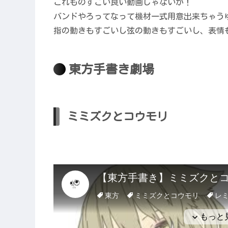
これものすごい良い動画じゃないか！
バンドやろってなって機材一式用意出来ちゃう
指の動きもすごいし弦の動きもすごいし、表情
東方手書き劇場
ミミズクとコウモリ