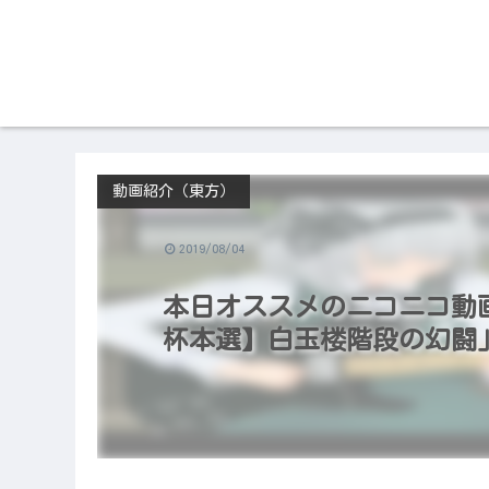
動画紹介（東方）
2019/08/04
本日オススメのニコニコ動画（20
杯本選】白玉楼階段の幻闘」