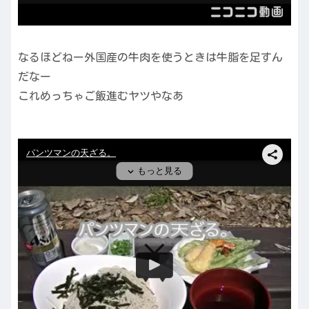
なるほどねー外国産の牛肉を使うときは牛脂を足すん
だなー
これめっちゃご飯進むヤツやなあ