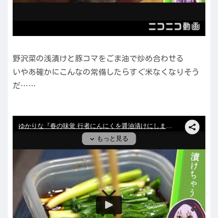
野沢菜の浅漬けと豚コマをごま油で炒め合わせる
いやあ確かにこんなの常備したらすぐ米なくなりそう
だ……