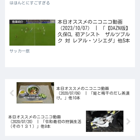
はほんとにすごすぎる
本日オススメのニコニコ動画
動画紹介
（2023/10/07） | 「【DAZN版】
久保CL 初アシスト ザルツブル
ク 対 レアル・ソシエダ」他5本
サッカー祭
本日オススメのニコニコ動画
（2020/07/09） | 「鮭と梅干のだし茶漬
け。」他10本
本日オススメのニコニコ動画
（2020/07/20） | 「令和最初の狩猟生活
（その１３１）」他9本