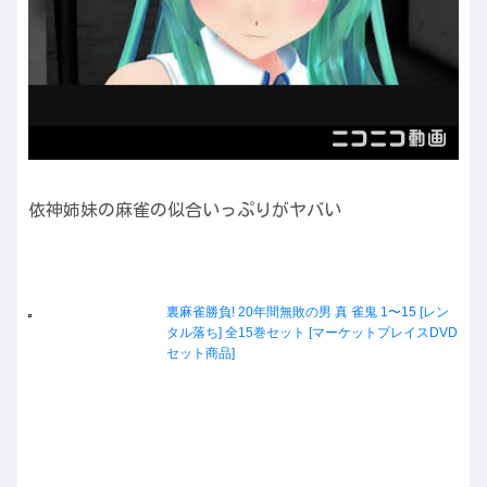
依神姉妹の麻雀の似合いっぷりがヤバい