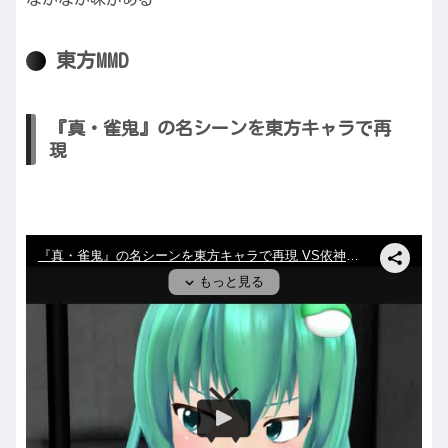
東方MMD
『真・雀鬼』の名シーンを東方キャラで再
現