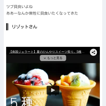
ツブ貝良いよね
ああーなんか無性に貝食いたくなってきた
リゾットさん