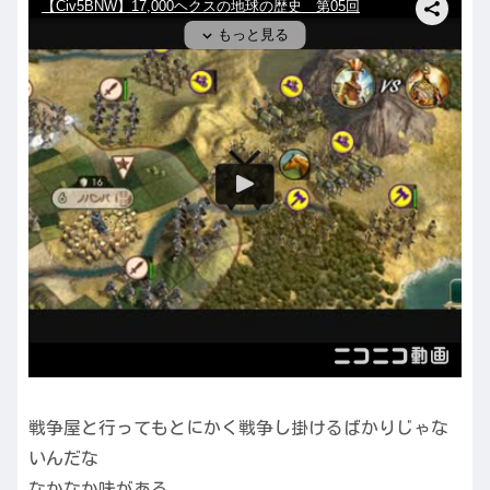
戦争屋と行ってもとにかく戦争し掛けるばかりじゃな
いんだな
なかなか味がある