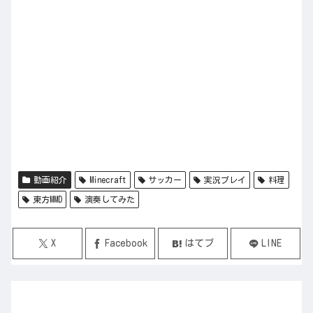
動画紹介
Minecraft
サッカー
実況プレイ
料理
東方MMD
演奏してみた
X
Facebook
はてブ
LINE