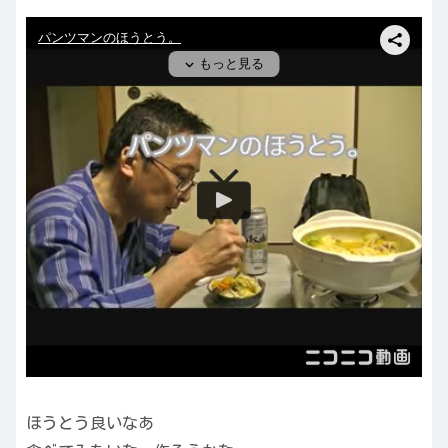
ほうとう良いなあ