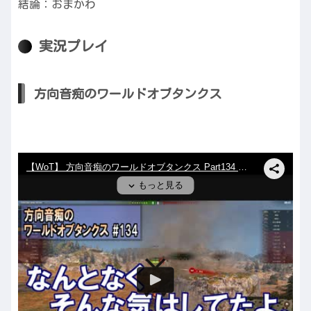
結論：おまかわ
実況プレイ
方向音痴のワールドオブタンクス