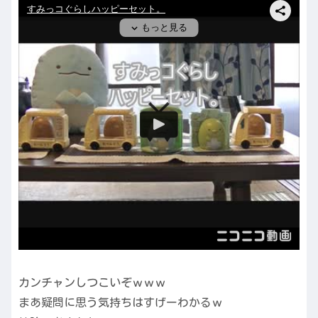
カンチャンしつこいぞｗｗｗ
まあ疑問に思う気持ちはすげーわかるｗ