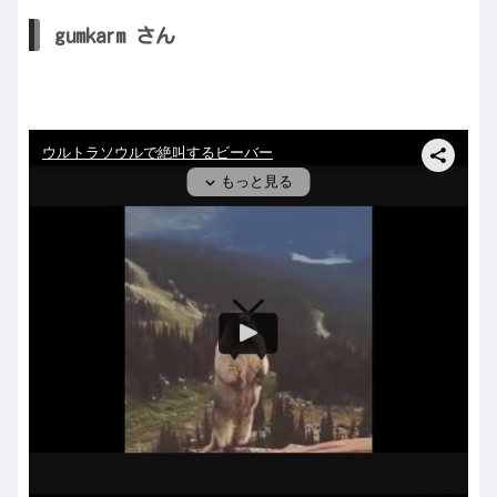
gumkarm さん