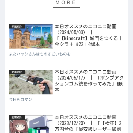
本日オススメのニコニコ動画
動画紹介
（2024/05/03） |
「【Minecraft】城門をつくる｜
今クラ＋ #22」他6本
またハヤシさんはものすごいものを……
本日オススメのニコニコ動画
動画紹介
（2024/05/17） | 「ポンプアク
ションゴム銃を作ってみた」他6
本
今日もロマン
本日オススメのニコニコ動画
動画紹介
（2023/12/20） | 「【検証】2
万円台の「最安級レーザー彫刻