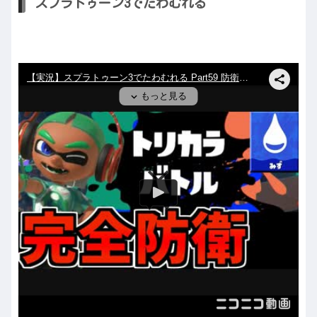
スプラトゥーン3でたわむれる