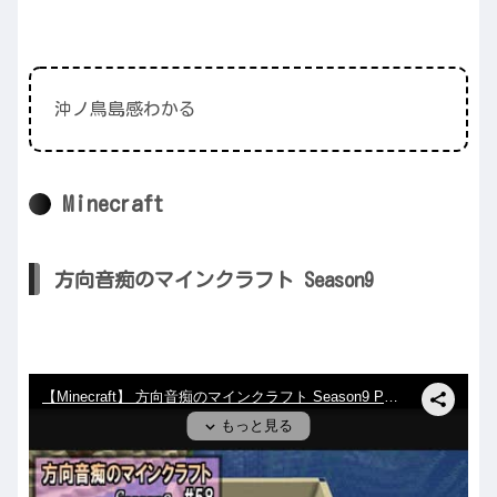
沖ノ鳥島感わかる
Minecraft
方向音痴のマインクラフト Season9