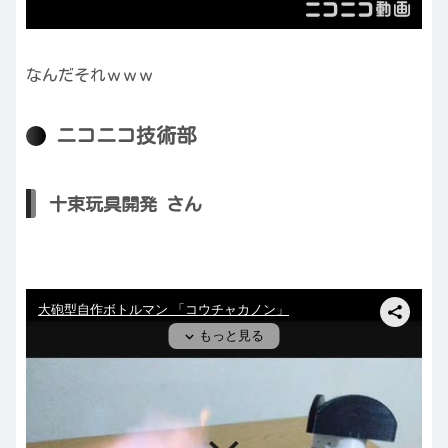
なんだそれｗｗｗ
ニコニコ技術部
十束玩具開発 さん