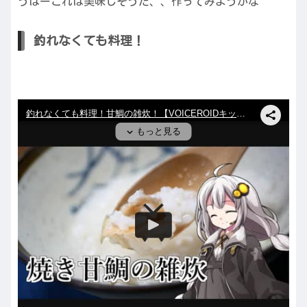
うはーこれは美味しそうだ、、作ってみようかな
釣れなくても料理！