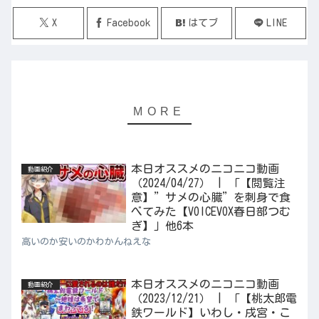
X
Facebook
はてブ
LINE
本日オススメのニコニコ動画
動画紹介
（2024/04/27） | 「【閲覧注
意】”サメの心臓”を刺身で食
べてみた【VOICEVOX春日部つむ
ぎ】」他6本
高いのか安いのかわかんねえな
本日オススメのニコニコ動画
動画紹介
（2023/12/21） | 「【桃太郎電
鉄ワールド】いわし・戌宮・こ