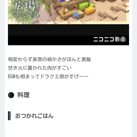
相変わらず表現の細かさがほんと素敵
焚き火に置かれた肉がすごい
BGMも相まってドラクエ感がすげーー
料理
おつかれごはん