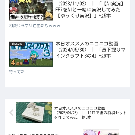
（2023/11/02） | 「【AI実況】
FF7をAIと一緒に実況してみた
【ゆっくり実況】」他5本
相変わらずAI自由だなｗｗｗ
本日オススメのニコニコ動画
動画紹介
（2024/05/30） | 「直下掘りマ
インクラフト3の4」他6本
待ってた
本日オススメのニコニコ動画
（2023/04/28） | 「1日で紙の将棋セット
を作ってみた」他5本