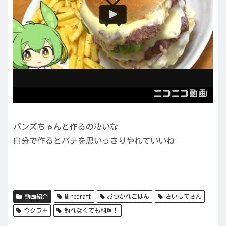
バンズちゃんと作るの凄いな
自分で作るとパテを思いっきりやれていいね
動画紹介
Minecraft
おつかれごはん
さいはてさん
今クラ＋
釣れなくても料理！