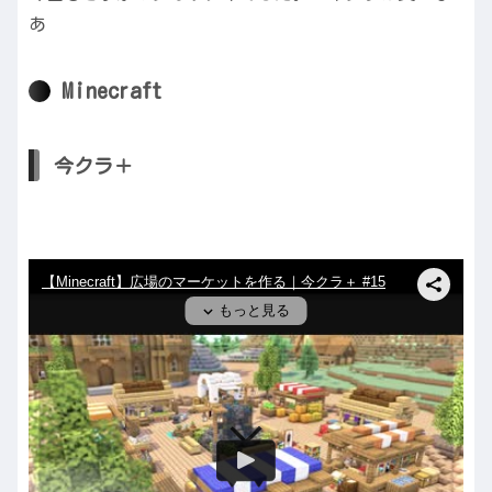
あ
Minecraft
今クラ＋