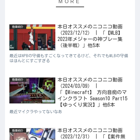
本日オススメのニコニコ動画
動画紹介
（2023/12/12） | 「【MLB】
2023年メジャーの神プレー集
（後半戦）」他5本
最近はNPBの守備もすごくなってきてるけど、それでもMLBの守備
はほんとにすごすぎる
本日オススメのニコニコ動画
動画紹介
（2024/03/09） |
「【Minecraft】 方向音痴のマ
インクラフト Season10 Part15
【ゆっくり実況】」他6本
最近マイクラやってないなあ
本日オススメのニコニコ動画
動画紹介
（2023/12/31） | 「【案件無