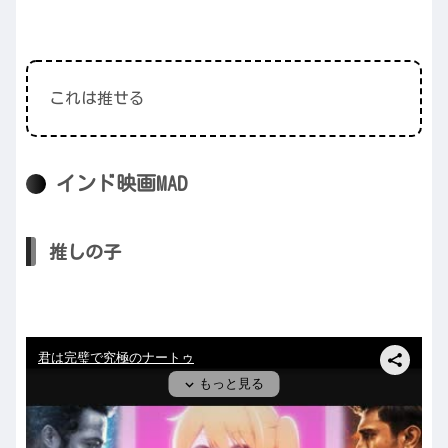
これは推せる
インド映画MAD
推しの子