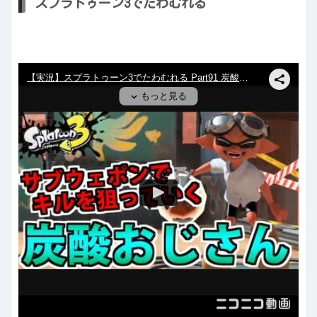
スプラトゥーン3でたわむれる