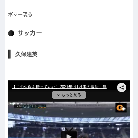
ボマー現る
サッカー
久保建英