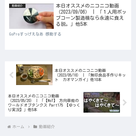
本日オススメのニコニコ動画
動画紹介
（2023/09/06） | 「１人用ポッ
プコーン製造機なら永遠に食え
る説。」他5本
GoProすっげえなあ 感動する
本日オススメのニコニコ動画
（2023/05/18） | 「無印良品手作りキッ
ト カオマンガイ」他10本
本日オススメのニコニコ動画
（2023/05/20） | 「【WoT】 方向音痴の
ワールドオブタンクス Part175 【ゆっく
り実況】」他5本
ホーム
動画紹介