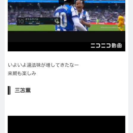
いよいよ違法味が増してきたなー
来期も楽しみ
三笘薫