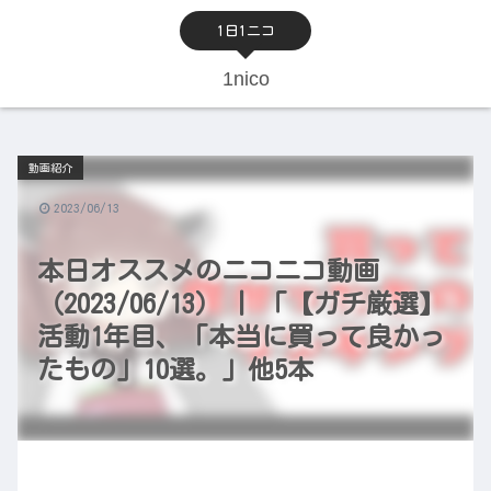
1日1ニコ
1nico
動画紹介
2023/06/13
本日オススメのニコニコ動画
（2023/06/13） | 「【ガチ厳選】
活動1年目、「本当に買って良かっ
たもの」10選。」他5本