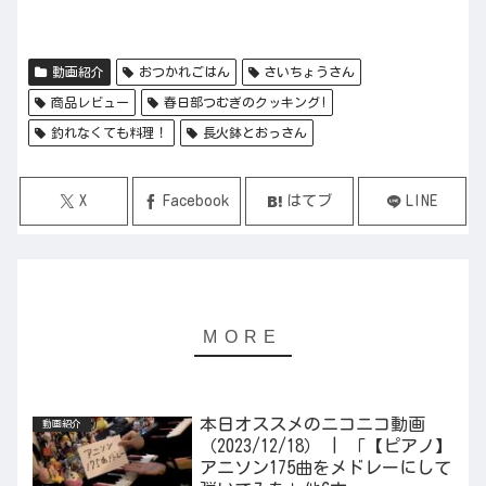
動画紹介
おつかれごはん
さいちょうさん
商品レビュー
春日部つむぎのクッキング!
釣れなくても料理！
長火鉢とおっさん
X
Facebook
はてブ
LINE
本日オススメのニコニコ動画
動画紹介
（2023/12/18） | 「【ピアノ】
アニソン175曲をメドレーにして