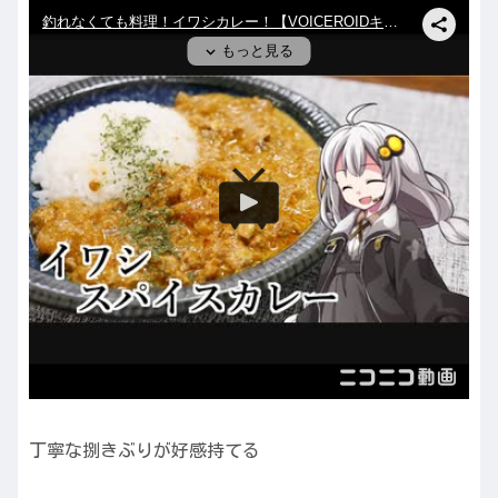
丁寧な捌きぶりが好感持てる