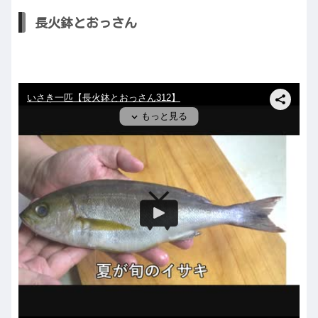
長火鉢とおっさん