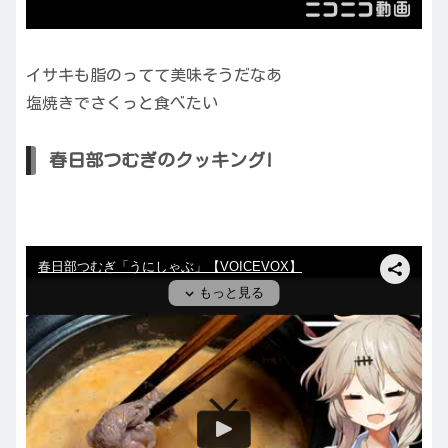
イサキも脂のってて美味そうだなあ
塩焼きでさくっと食べたい
春日部つむぎのクッキング!