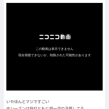
いやほんとマジですごい
今シーズンは投打ともに超一流の活躍してる