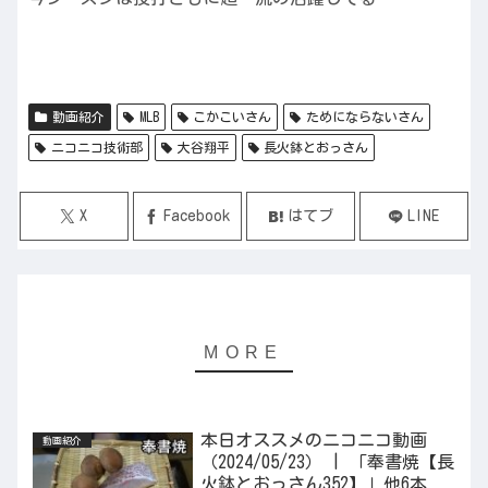
動画紹介
MLB
こかこいさん
ためにならないさん
ニコニコ技術部
大谷翔平
長火鉢とおっさん
X
Facebook
はてブ
LINE
本日オススメのニコニコ動画
動画紹介
（2024/05/23） | 「奉書焼【長
火鉢とおっさん352】」他6本