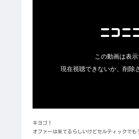
キヨゴ！
オファーは来てるらしいけどセルティックでも