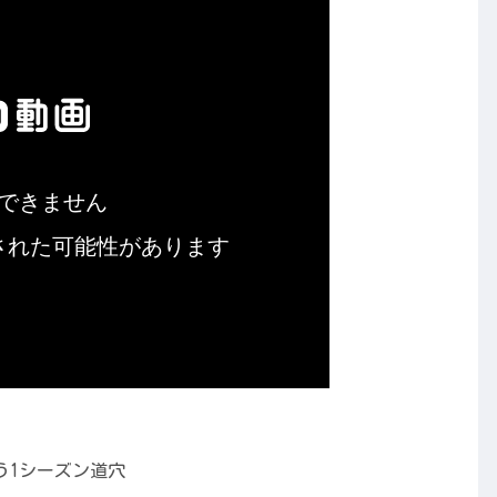
う1シーズン道穴