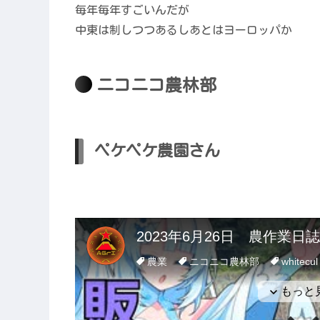
毎年毎年すごいんだが
中東は制しつつあるしあとはヨーロッパか
ニコニコ農林部
ペケペケ農園さん