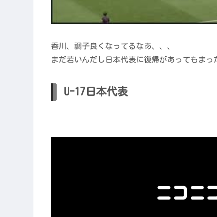
香川、調子良くなってるなあ、、、
まだ若いんだし日本代表に復帰があってもまっ
U-17日本代表