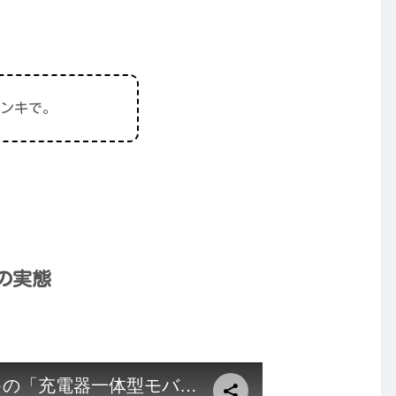
ンキで。
の実態