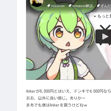
Ankerが6,000円とはいえ、ドンキで4,000
おお、以外に良い感じ。ありかー
まあでも僕はAnkerを買うけどねｗ