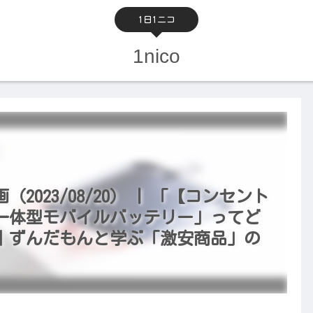
1日1ニコ
1nico
023/08/20） | 「【コンセント
一体型モバイルバッテリー」ってど
｜ずんだもんと学ぶ「激安商品」の