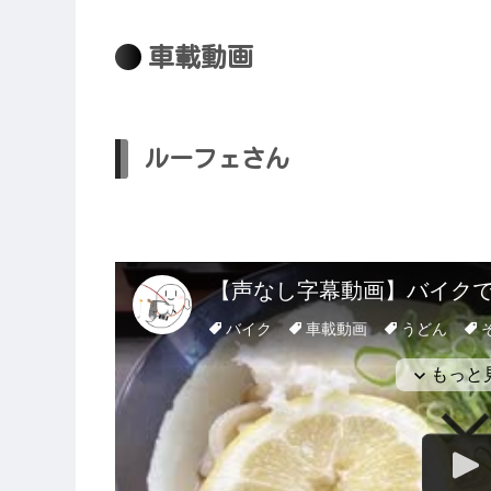
車載動画
ルーフェさん