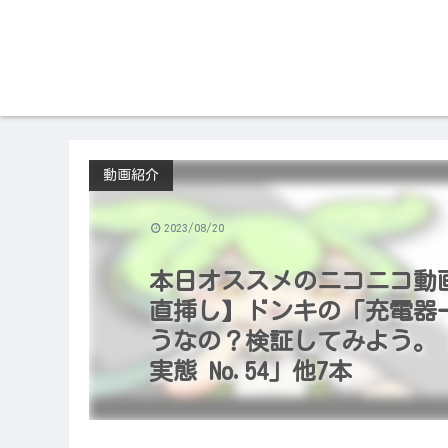
動画紹介
2023/08/20
本日オススメのニコニコ動画（2
直挿し】ドンキの「充電器
うなの？検証してみよう。
実態 No.54」他7本