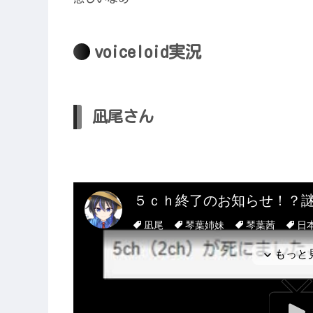
voiceloid実況
凪尾さん