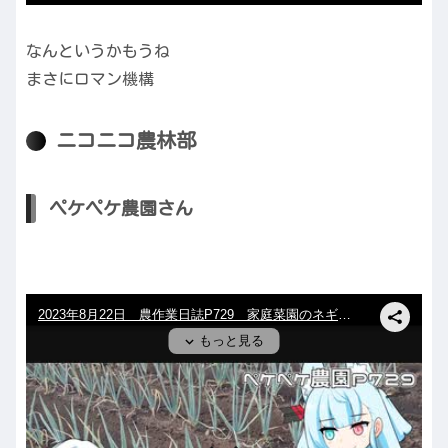
なんというかもうね
まさにロマン機構
ニコニコ農林部
ペケペケ農園さん