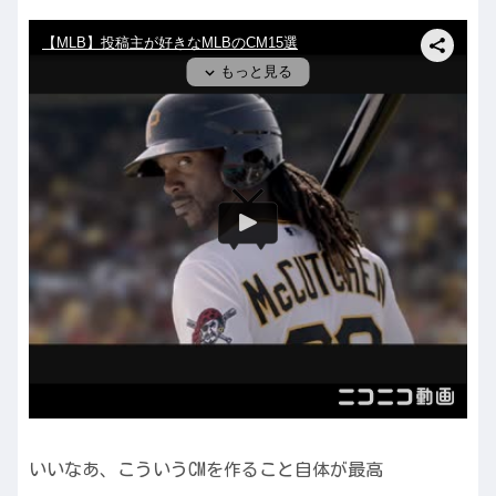
いいなあ、こういうCMを作ること自体が最高