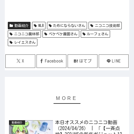
動画紹介
MLB
ためにならないさん
ニコニコ技術部
ニコニコ農林部
ペケペケ農園さん
ルーフェさん
レイエスさん
X
Facebook
はてブ
LINE
本日オススメのニコニコ動画
動画紹介
（2024/04/26） | 「【一斉点