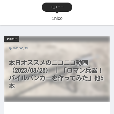
1日1ニコ
1nico
動画紹介
2023/08/25
本日オススメのニコニコ動画
（2023/08/25） | 「ロマン兵器！
パイルバンカーを作ってみた」他5
本