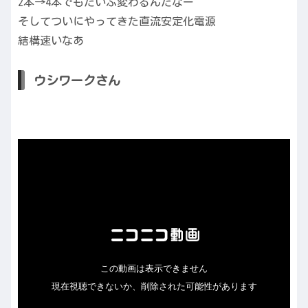
2本→4本でもだいぶ変わるんだなー
そしてついにやってきた直流安定化電源
結構速いなあ
ウシワークさん