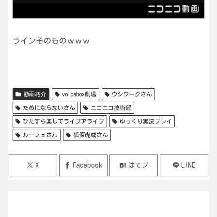
ラインそのものｗｗｗ
動画紹介
voicebox劇場
ウシワークさん
ためにならないさん
ニコニコ技術部
ひたすら楽してライブアライブ
ゆっくり実況プレイ
ルーフェさん
狐仮虎威さん
X
Facebook
はてブ
LINE