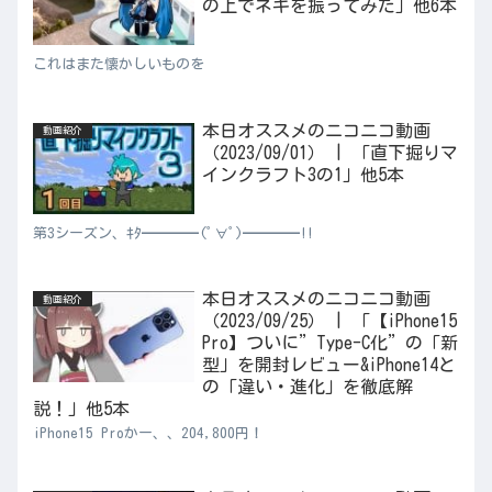
の上でネギを振ってみた」他6本
これはまた懐かしいものを
本日オススメのニコニコ動画
動画紹介
（2023/09/01） | 「直下掘りマ
インクラフト3の1」他5本
第3シーズン、ｷﾀ━━━━(ﾟ∀ﾟ)━━━━!!
本日オススメのニコニコ動画
動画紹介
（2023/09/25） | 「【iPhone15
Pro】ついに”Type-C化”の「新
型」を開封レビュー&iPhone14と
の「違い・進化」を徹底解
説！」他5本
iPhone15 Proかー、、204,800円！