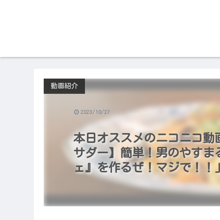
動画紹介
2023/10/27
本日オススメのニコニコ動画（2
サダー】簡単！男のやすま
ェ』を作るぜ！マジで！！