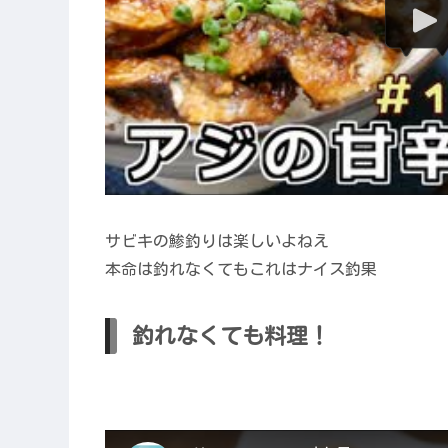
サビキの鯵釣りは楽しいよねえ
本命は釣れなくてもこれはナイス釣果
釣れなくても料理！