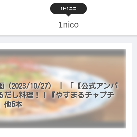
1日1ニコ
1nico
023/10/27） | 「【公式アンバ
るだし料理！！『やすまるチャプチ
」他5本