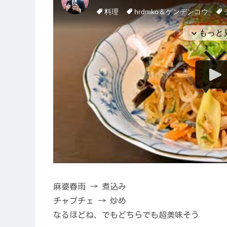
麻婆春雨 → 煮込み
チャプチェ → 炒め
なるほどね、でもどちらでも超美味そう