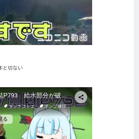
本と切ない