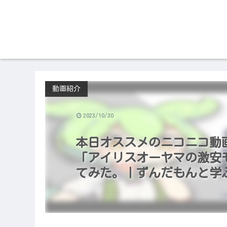
動画紹介
2023/10/30
本日オススメのニコニコ動画（20
「アイリスオーヤマの激安
てみた。｜ずんだもんと学ぶ「