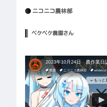
ニコニコ農林部
ペケペケ農園さん