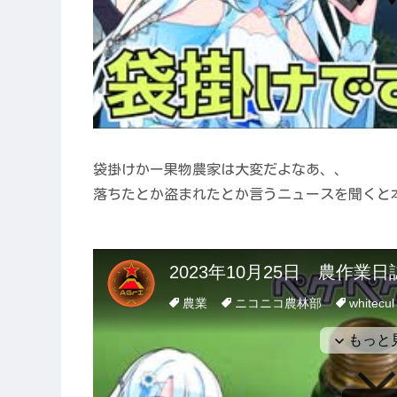
袋掛けかー果物農家は大変だよなあ、、
落ちたとか盗まれたとか言うニュースを聞くと