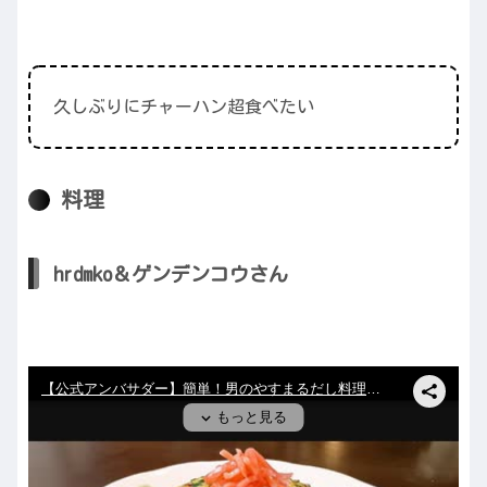
久しぶりにチャーハン超食べたい
料理
hrdmko＆ゲンデンコウさん