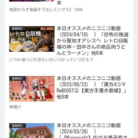
本
相変わらず鬼畜そうなレミングス2 100%
本日オススメのニコニコ動画
動画紹介
（2024/04/18） | 「恐怖の険道
から聖地オアシスへ レトロ自販
機の神・田中さんの絶品肉うど
んとラーメン」他6本
いつか食べに行きたいがいつかっていつだろう
本日オススメのニコニコ動画
動画紹介
（2023/09/23） | 「東方4コマ
ReBOOST②【東方手書き劇場】」
他5本
味噌汁
本日オススメのニコニコ動画
動画紹介
（2024/03/28） |
「【Minecraft】街のお菓子屋さ