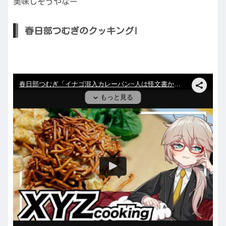
美味しそうやなー
春日部つむぎのクッキング!