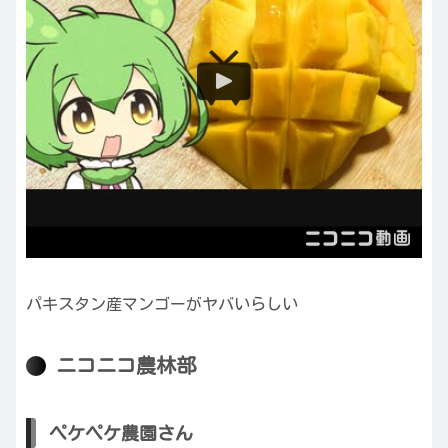
パキスタン産マンゴーがヤバいらしい
ニコニコ農林部
ペケペケ農園さん