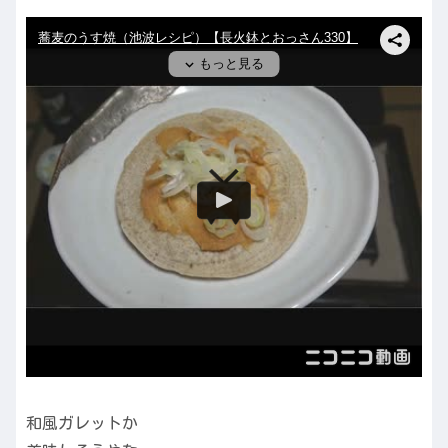
和風ガレットか