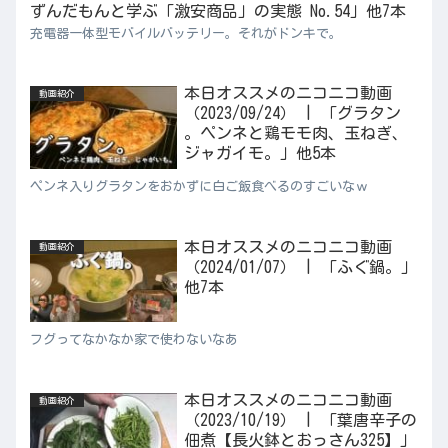
ずんだもんと学ぶ「激安商品」の実態 No.54」他7本
充電器一体型モバイルバッテリー。それがドンキで。
本日オススメのニコニコ動画
動画紹介
（2023/09/24） | 「グラタン
。ペンネと鶏モモ肉、玉ねぎ、
ジャガイモ。」他5本
ペンネ入りグラタンをおかずに白ご飯食べるのすごいなｗ
本日オススメのニコニコ動画
動画紹介
（2024/01/07） | 「ふぐ鍋。」
他7本
フグってなかなか家で使わないなあ
本日オススメのニコニコ動画
動画紹介
（2023/10/19） | 「葉唐辛子の
佃煮【長火鉢とおっさん325】」