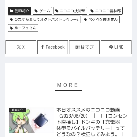
動画紹介
ゲーム
ニコニコ技術部
ニコニコ農林部
ひたすら楽してオクトパストラベラー2
ペケペケ農園さん
ルーフェさん
X
Facebook
はてブ
LINE
本日オススメのニコニコ動画
動画紹介
（2023/08/20） | 「【コンセン
ト直挿し】ドンキの「充電器一
体型モバイルバッテリー」って
どうなの？検証してみよう。｜