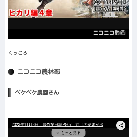
くっころ
ニコニコ農林部
ペケペケ農園さん