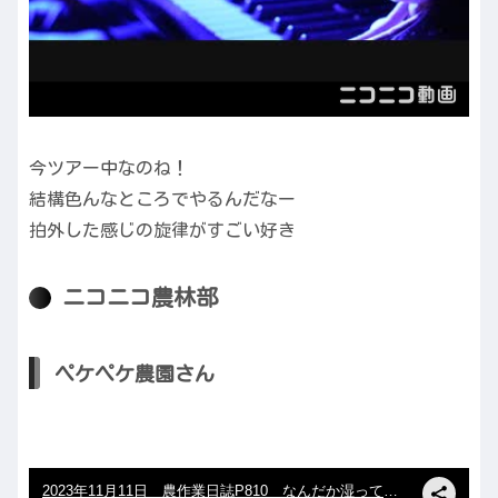
今ツアー中なのね！
結構色んなところでやるんだなー
拍外した感じの旋律がすごい好き
ニコニコ農林部
ペケペケ農園さん