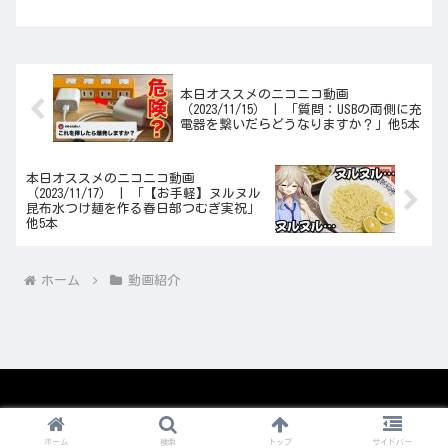
本日オススメのニコニコ動画
（2023/11/15） | 「質問：USBの両側に充
電器を繋いだらどうなりますか？」他5本
本日オススメのニコニコ動画
（2023/11/17） | 「【お手軽】ヌルヌル
昆布水つけ麺を作る春日部つむぎ実祝」
他5本
ホーム
動画紹介
© 2008-2026 1nico.
ホーム
検索
トップ
サイドバー