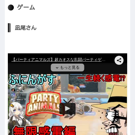
ゲーム
凪尾さん