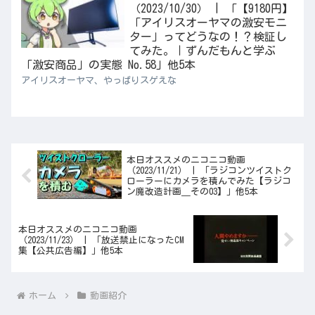
（2023/10/30） | 「【9180円】
「アイリスオーヤマの激安モニ
ター」ってどうなの！？検証し
てみた。｜ずんだもんと学ぶ
「激安商品」の実態 No.58」他5本
アイリスオーヤマ、やっぱりスゲえな
本日オススメのニコニコ動画
（2023/11/21） | 「ラジコンツイストク
ローラーにカメラを積んでみた【ラジコ
ン魔改造計画＿その03】」他5本
本日オススメのニコニコ動画
（2023/11/23） | 「放送禁止になったCM
集【公共広告編】」他5本
ホーム
動画紹介