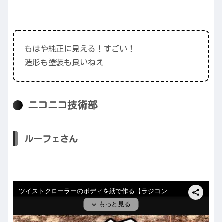
もはや純正に見える！すごい！
造形も塗装も良いねえ
ニコニコ技術部
ルーフェさん