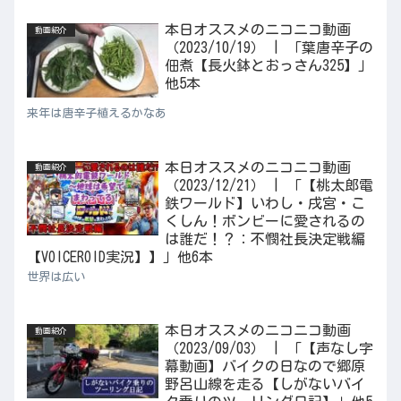
本日オススメのニコニコ動画
動画紹介
（2023/10/19） | 「葉唐辛子の
佃煮【長火鉢とおっさん325】」
他5本
来年は唐辛子植えるかなあ
本日オススメのニコニコ動画
動画紹介
（2023/12/21） | 「【桃太郎電
鉄ワールド】いわし・戌宮・こ
くしん！ボンビーに愛されるの
は誰だ！？：不憫社長決定戦編
【VOICEROID実況】】」他6本
世界は広い
本日オススメのニコニコ動画
動画紹介
（2023/09/03） | 「【声なし字
幕動画】バイクの日なので郷原
野呂山線を走る【しがないバイ