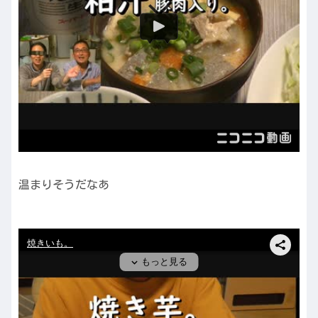
温まりそうだなあ