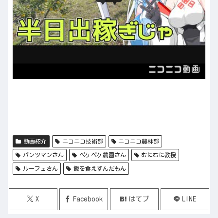
動画紹介
ニコニコ技術部
ニコニコ農林部
パンツマンさん
ペケペケ農園さん
むにむに教授
ルーフェさん
飯を食えずんだもん
X
Facebook
はてブ
LINE