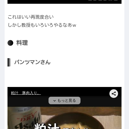
これはいい再現度合い
しかし教授もいろいろやるなあｗ
料理
パンツマンさん