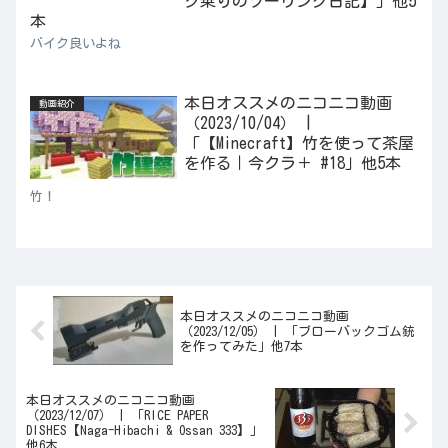
ク乗りのツーリング日記】」他5
本
バイク良いよね
本日オススメのニコニコ動画
動画紹介
（2023/10/04） |
「【Minecraft】竹を使って茶屋
を作る｜今クラ＋ #18」他5本
竹！
本日オススメのニコニコ動画
（2023/12/05） | 「ブローバックゴム銃
を作ってみた」他7本
本日オススメのニコニコ動画
（2023/12/07） | 「RICE PAPER
DISHES【Naga-Hibachi & Ossan 333】」
他6本