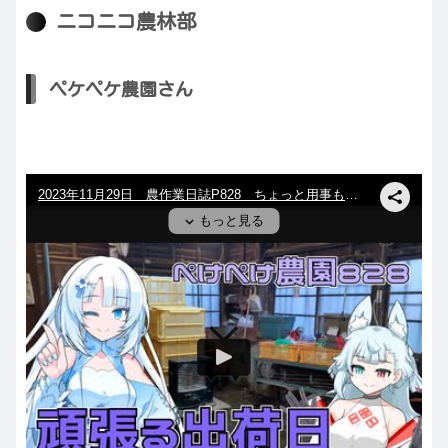
ニコニコ農林部
ペケペケ農園さん