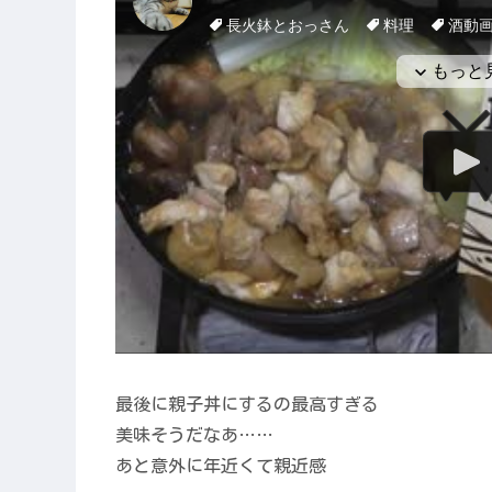
最後に親子丼にするの最高すぎる
美味そうだなあ……
あと意外に年近くて親近感