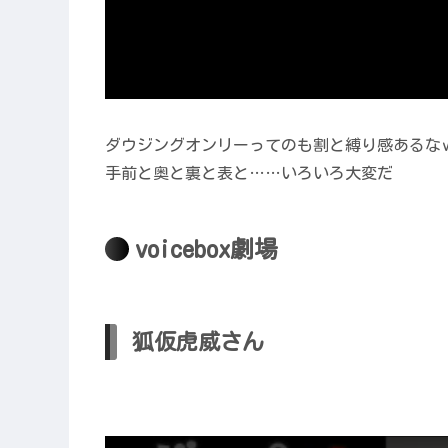
ダウジングオンリーってのも割と縛り感あるな
手前と奥と裏と表と……いろいろ大変だ
voicebox劇場
狐仮虎威さん