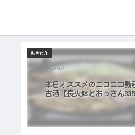
動画紹介
2023/12/25
本日オススメのニコニコ動画（2
古酒【長火鉢とおっさん33