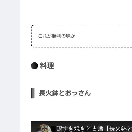
これが勝利の味か
料理
長火鉢とおっさん