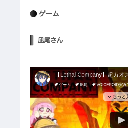
ゲーム
凪尾さん