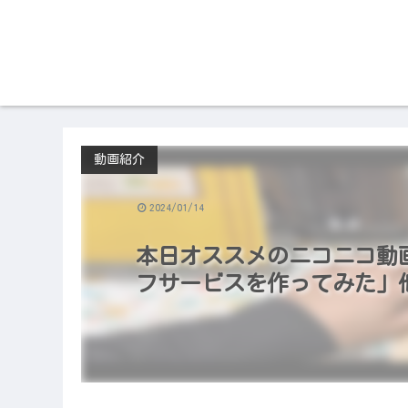
動画紹介
2024/01/14
本日オススメのニコニコ動画（2
フサービスを作ってみた」