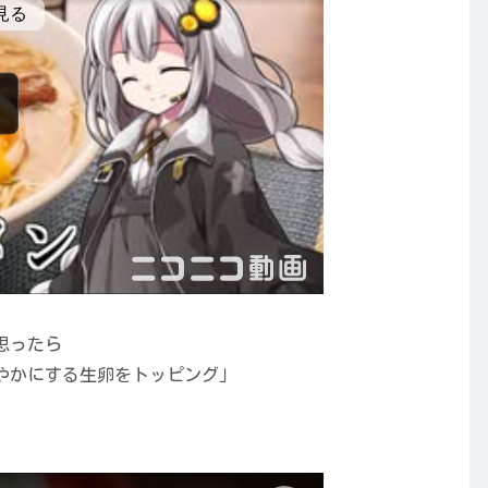
思ったら
やかにする生卵をトッピング」