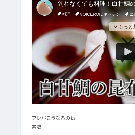
アレがこうなるのね
素敵