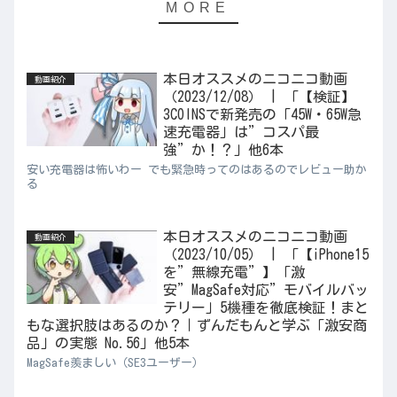
本日オススメのニコニコ動画
動画紹介
（2023/12/08） | 「【検証】
3COINSで新発売の「45W・65W急
速充電器」は”コスパ最
強”か！？」他6本
安い充電器は怖いわー でも緊急時ってのはあるのでレビュー助か
る
本日オススメのニコニコ動画
動画紹介
（2023/10/05） | 「【iPhone15
を”無線充電”】「激
安”MagSafe対応”モバイルバッ
テリー」5機種を徹底検証！まと
もな選択肢はあるのか？｜ずんだもんと学ぶ「激安商
品」の実態 No.56」他5本
MagSafe羨ましい（SE3ユーザー）