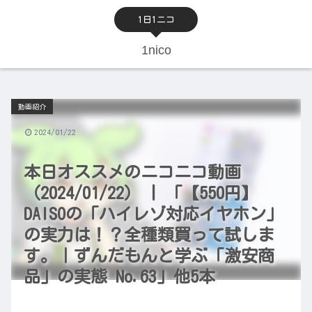
1日1ニコ
1nico
動画紹介
2024/01/22
本日オススメのニコニコ動画
（2024/01/22） | 「【550円】
DAISOの「ハイレゾ対応イヤホン」
の実力は！？全種類買って試しま
す。｜ずんだもんと学ぶ「激安商
品」の実態 No.63」他5本