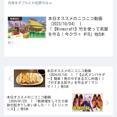
月見をダブルとか犯罪やなｗ
本日オススメのニコニコ動画
動画紹介
（2023/10/04） |
「【Minecraft】竹を使って茶屋
を作る｜今クラ＋ #18」他5本
竹！
本日オススメのニコニコ動画
（2024/01/19） | 「【公式アンバサダ
ー】簡単！男のやすまるだし料理！！
『やすまる餃子』を作るぜ！マジ
で！！」他5本
本日オススメのニコニコ動画
（2024/01/23） | 「靴修理をしてたら奇
跡が起きてしまいました…！【トリッカ
ーズ】」他5本