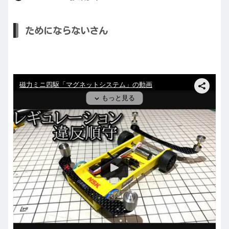
ためにならないさん