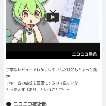
丁寧なレビューでわかりやすいんだけどもちょっと難
解
いやー音の感想を言語化するのは難しいな
とりあえず「あり」ということで……
ニコニコ技術部