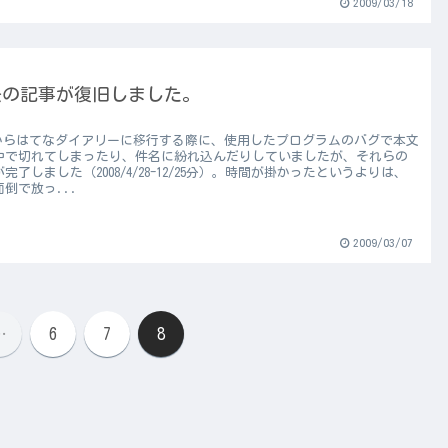
2009/03/18
去の記事が復旧しました。
xiからはてなダイアリーに移行する際に、使用したプログラムのバグで本文
中で切れてしまったり、件名に紛れ込んだりしていましたが、それらの
完了しました（2008/4/28-12/25分）。時間が掛かったというよりは、
倒で放っ...
2009/03/07
…
6
7
8