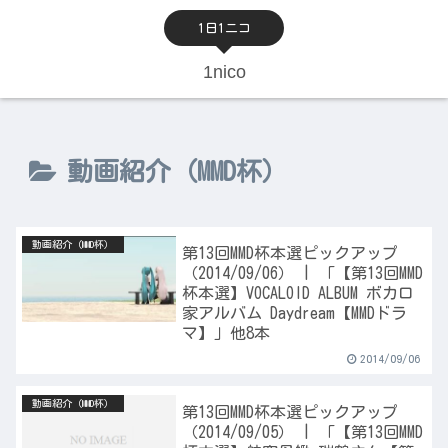
1日1ニコ
1nico
動画紹介（MMD杯）
動画紹介（MMD杯）
第13回MMD杯本選ピックアップ
（2014/09/06） | 「【第13回MMD
杯本選】VOCALOID ALBUM ボカロ
家アルバム Daydream【MMDドラ
マ】」他8本
2014/09/06
動画紹介（MMD杯）
第13回MMD杯本選ピックアップ
（2014/09/05） | 「【第13回MMD