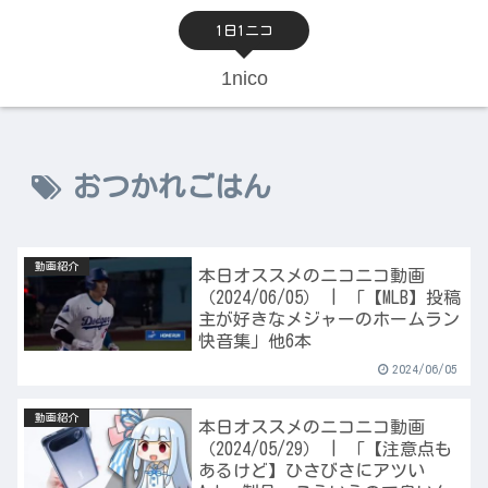
1日1ニコ
1nico
おつかれごはん
動画紹介
本日オススメのニコニコ動画
（2024/06/05） | 「【MLB】投稿
主が好きなメジャーのホームラン
快音集」他6本
2024/06/05
動画紹介
本日オススメのニコニコ動画
（2024/05/29） | 「【注意点も
あるけど】ひさびさにアツい