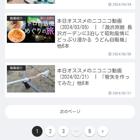
2024/04/04
動画紹介
本日オススメのニコニコ動画
（2024/03/05） | 「激渋旅館 長
沢ガーデンに3泊して昭和風情に
どっぷり浸かる うどん自販機」
他6本
2024/03/05
動画紹介
本日オススメのニコニコ動画
（2024/02/21） | 「管矢を作っ
てみた」他6本
2024/02/21
次のページ
次
1
2
3
…
8