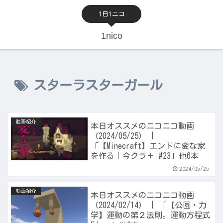
1日1ニコ
1nico
スターラスターガール
動画紹介
本日オススメのニコニコ動画
（2024/05/25） |
「【Minecraft】エンドに変な家
を作る｜今クラ＋ #23」他6本
2024/05/25
動画紹介
本日オススメのニコニコ動画
（2024/02/14） | 「【公園・力
学】運動の第２法則。運動方程式