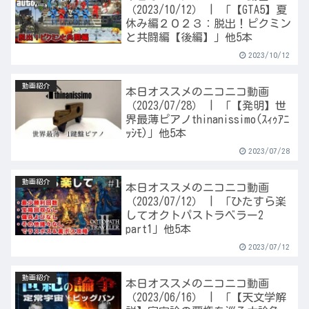
（2023/10/12） | 「【GTA5】夏
休み編２０２３：脱出！ピクミン
と共闘編【後編】」他5本
2023/10/12
動画紹介
本日オススメのニコニコ動画
（2023/07/28） | 「【発明】世
界最薄ピアノthinanissimo(ｽｨｩｱﾆ
ｯｼﾓ)」他5本
2023/07/28
動画紹介
本日オススメのニコニコ動画
（2023/07/12） | 「ひたすら楽
してオクトパストラベラー2
part1」他5本
2023/07/12
動画紹介
本日オススメのニコニコ動画
（2023/06/16） | 「【天文学解