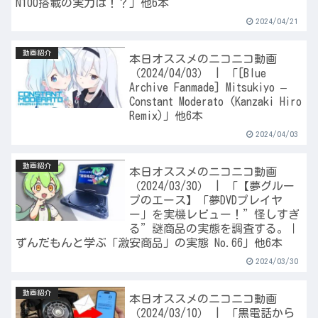
N100搭載の実力は！？」他6本
2024/04/21
動画紹介
本日オススメのニコニコ動画
（2024/04/03） | 「[Blue
Archive Fanmade] Mitsukiyo –
Constant Moderato (Kanzaki Hiro
Remix)」他6本
2024/04/03
動画紹介
本日オススメのニコニコ動画
（2024/03/30） | 「【夢グルー
プのエース】「夢DVDプレイヤ
ー」を実機レビュー！”怪しすぎ
る”謎商品の実態を調査する。｜
ずんだもんと学ぶ「激安商品」の実態 No.66」他6本
2024/03/30
動画紹介
本日オススメのニコニコ動画
（2024/03/10） | 「黒電話から