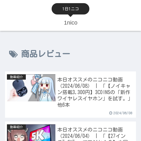
1日1ニコ
1nico
商品レビュー
動画紹介
本日オススメのニコニコ動画
（2024/06/08） | 「【ノイキャ
ン搭載3,300円】3COINSの「新作
ワイヤレスイヤホン」を試す。」
他6本
2024/06/08
動画紹介
本日オススメのニコニコ動画
（2024/06/04） | 「【27イン