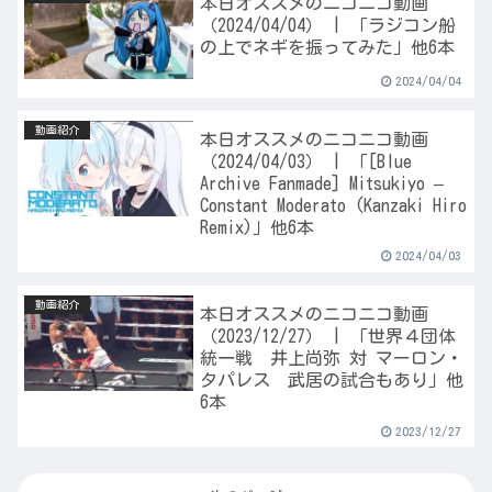
本日オススメのニコニコ動画
（2024/04/04） | 「ラジコン船
の上でネギを振ってみた」他6本
2024/04/04
動画紹介
本日オススメのニコニコ動画
（2024/04/03） | 「[Blue
Archive Fanmade] Mitsukiyo –
Constant Moderato (Kanzaki Hiro
Remix)」他6本
2024/04/03
動画紹介
本日オススメのニコニコ動画
（2023/12/27） | 「世界４団体
統一戦 井上尚弥 対 マーロン・
タパレス 武居の試合もあり」他
6本
2023/12/27