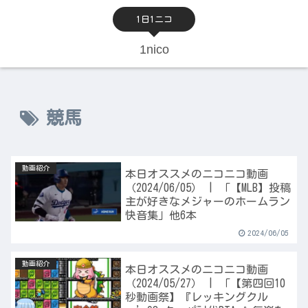
1日1ニコ
1nico
競馬
動画紹介
本日オススメのニコニコ動画
（2024/06/05） | 「【MLB】投稿
主が好きなメジャーのホームラン
快音集」他6本
2024/06/05
動画紹介
本日オススメのニコニコ動画
（2024/05/27） | 「【第四回10
秒動画祭】『レッキングクル