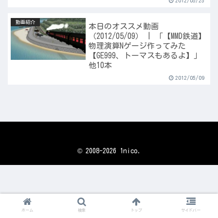
2012/05/25
動画紹介
本日のオススメ動画
（2012/05/09） | 「【MMD鉄道】
物理演算Nゲージ作ってみた
【GE999、トーマスもあるよ】」
他10本
2012/05/09
© 2008-2026 1nico.
ホーム
検索
トップ
サイドバー