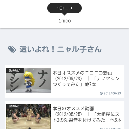
1日1ニコ
1nico
這いよれ！ニャル子さん
動画紹介
本日オススメのニコニコ動画
（2012/06/23） | 「ナノマシン
つくってみた」他7本
2012/06/23
動画紹介
本日のオススメ動画
（2012/05/25） | 「大相撲にス
ト2の効果音を付けてみた」他6本