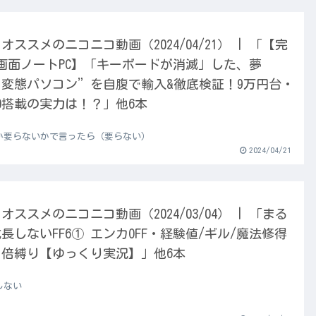
オススメのニコニコ動画（2024/04/21） | 「【完
画面ノートPC】「キーボードが消滅」した、夢
”変態パソコン”を自腹で輸入&徹底検証！9万円台・
00搭載の実力は！？」他6本
か要らないかで言ったら（要らない）
2024/04/21
オススメのニコニコ動画（2024/03/04） | 「まる
長しないFF6① エンカOFF・経験値/ギル/魔法修得
０倍縛り【ゆっくり実況】」他6本
しない