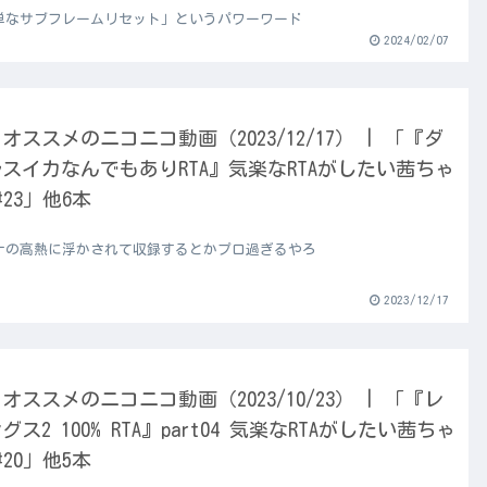
単なサブフレームリセット」というパワーワード
2024/02/07
オススメのニコニコ動画（2023/12/17） | 「『ダ
スイカなんでもありRTA』気楽なRTAがしたい茜ちゃ
#23」他6本
ナの高熱に浮かされて収録するとかプロ過ぎるやろ
2023/12/17
オススメのニコニコ動画（2023/10/23） | 「『レ
グス2 100% RTA』part04 気楽なRTAがしたい茜ちゃ
#20」他5本