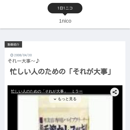
1日1ニコ
1nico
動画紹介
2008/04/30
それ一大事～♪
忙しい人のための「それが大事」