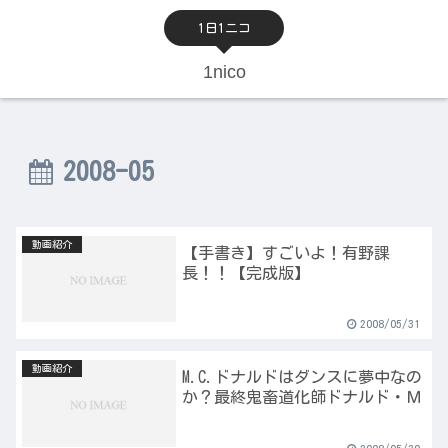
1日1ニコ
1nico
2008-05
動画紹介
【手書き】すごいよ！有野課
長！！【完成版】
2008/05/31
動画紹介
M.C.ドナルドはダンスに夢中なの
か？最終鬼畜道化師ドナルド・Ｍ