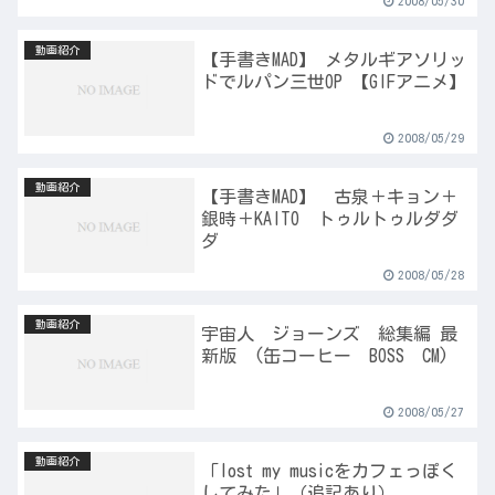
2008/05/30
動画紹介
【手書きMAD】 メタルギアソリッ
ドでルパン三世OP 【GIFアニメ】
2008/05/29
動画紹介
【手書きMAD】 古泉＋キョン＋
銀時＋KAITO トゥルトゥルダダ
ダ
2008/05/28
動画紹介
宇宙人 ジョーンズ 総集編 最
新版 (缶コーヒー BOSS CM)
2008/05/27
動画紹介
「lost my musicをカフェっぽく
してみた」（追記あり）