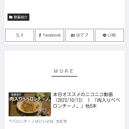
動画紹介
X
Facebook
はてブ
LINE
本日オススメのニコニコ動画
動画紹介
（2023/10/13） | 「肉入りペペ
ロンチーノ。」他5本
ペペロンチーノはいいよね 大好き