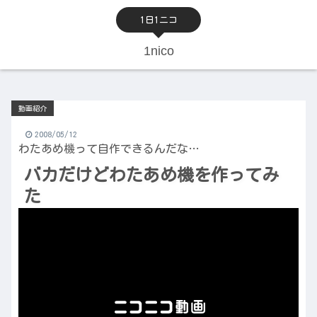
1日1ニコ
1nico
動画紹介
2008/05/12
わたあめ機って自作できるんだな…
バカだけどわたあめ機を作ってみ
た