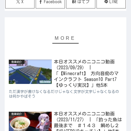
X
Facebook
はてブ
LINE
本日オススメのニコニコ動画
動画紹介
（2023/09/29） |
「【Minecraft】 方向音痴のマ
インクラフト Season10 Part7
【ゆっくり実況】」他5本
ただ漢字が書けなくなるだけじゃなく文字が文字じゃなくなるの
は何かやばそう
本日オススメのニコニコ動画
動画紹介
（2023/11/27） | 「釣った魚は
最後まで ＃１４３ 鯛めし２