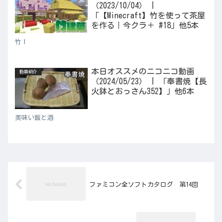
（2023/10/04） |
「【Minecraft】竹を使って茶屋
を作る｜今クラ＋ #18」他5本
竹！
本日オススメのニコニコ動画
動画紹介
（2024/05/23） | 「奉書焼【長
火鉢とおっさん352】」他6本
美味い飯と酒
ファミコン全ソフトカタログ 第14回