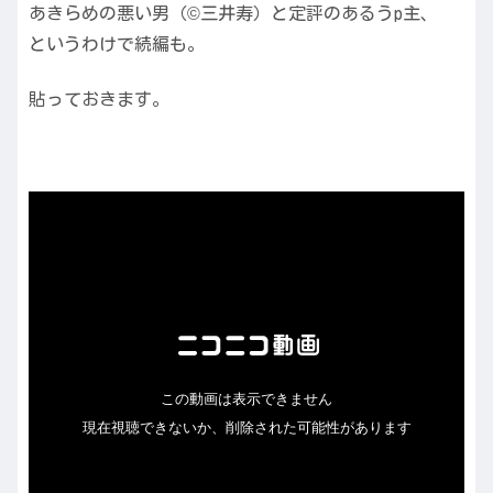
あきらめの悪い男（©三井寿）と定評のあるうp主、
というわけで続編も。
貼っておきます。