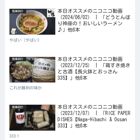
本日オススメのニコニコ動画
動画紹介
（2024/06/02） | 「どうとんぼ
り神座の！おいしいラーメン
♪」他6本
やばい（やばい）
本日オススメのニコニコ動画
動画紹介
（2023/12/25） | 「鶏すき焼き
と古酒【長火鉢とおっさん
335】」他6本
これが勝利の味か
本日オススメのニコニコ動画
動画紹介
（2023/12/07） | 「RICE PAPER
DISHES【Naga-Hibachi & Ossan
333】」他6本
333！