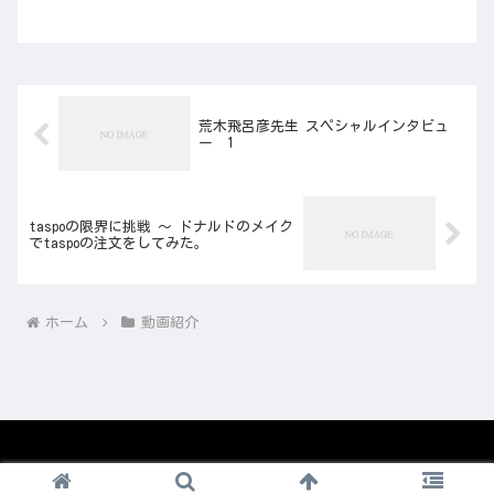
荒木飛呂彦先生 スペシャルインタビュ
ー 1
taspoの限界に挑戦 ～ ドナルドのメイク
でtaspoの注文をしてみた。
ホーム
動画紹介
© 2008-2026 1nico.