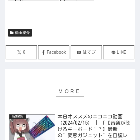
動画紹介
X
Facebook
はてブ
LINE
本日オススメのニコニコ動画
動画紹介
（2024/02/15） | 「【音楽が聴
けるキーボード！？】最新
の”変態ガジェット”を自腹レ