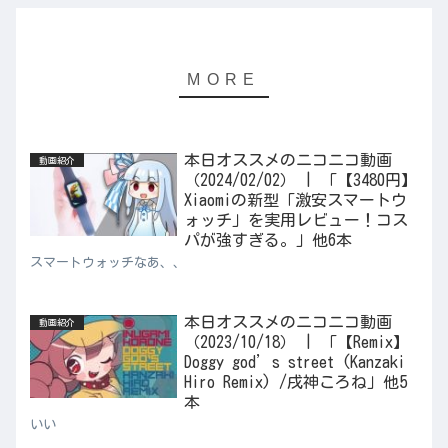
本日オススメのニコニコ動画
動画紹介
（2024/02/02） | 「【3480円】
Xiaomiの新型「激安スマートウ
ォッチ」を実用レビュー！コス
パが強すぎる。」他6本
スマートウォッチなあ、、
本日オススメのニコニコ動画
動画紹介
（2023/10/18） | 「【Remix】
Doggy god’s street (Kanzaki
Hiro Remix) /戌神ころね」他5
本
いい