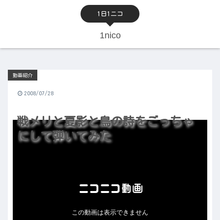
1日1ニコ
1nico
動画紹介
2008/07/28
戦メリと夏影と鳥の詩をごっちゃ
にして弾いてみた