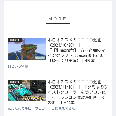
本日オススメのニコニコ動画
動画紹介
（2023/10/20） |
「【Minecraft】 方向音痴のマ
インクラフト Season10 Part8
【ゆっくり実況】」他5本
何という物量
本日オススメのニコニコ動画
動画紹介
（2023/11/10） | 「タミヤのツ
イストクローラーをラジコン化
する【ラジコン魔改造計画＿そ
の01】」他4本
だんだんカルロ・ヴェローチェに見えてきた