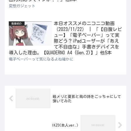
変態ガジェット
本日オススメのニコニコ動画
動画紹介
（2023/11/22） | 「【自腹レビ
ュー】「電子ペーパー」って実
際どう？iPadユーザーが「あえ
て不自由な」手書きデバイスを
導入した理由。【QUADERNO A4 (Gen.2)】」他5本
電子ペーパーって気になるよね確かに
戦メリと夏影と鳥の詩をごっちゃにして
弾いてみた
IKZO(本人ver.)