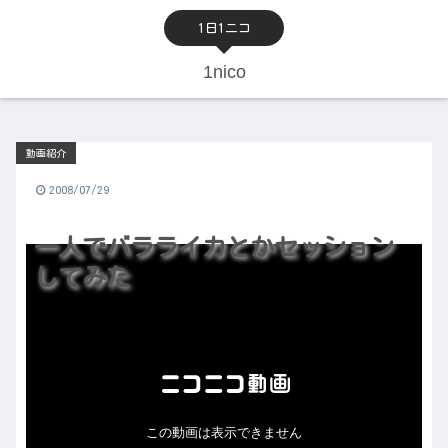
1日1ニコ
1nico
動画紹介
2008/07/29
一人でバラライカとかセッション
してみた