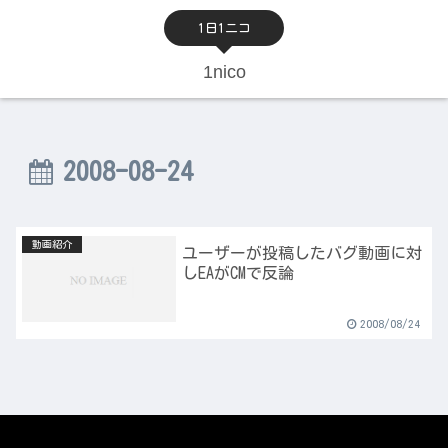
1日1ニコ
1nico
2008-08-24
動画紹介
ユーザーが投稿したバグ動画に対
しEAがCMで反論
2008/08/24