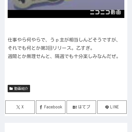
仕事やら何やらで、うｐ主が相当しんどそうですが、
それでも何とか第3回リリース。乙すぎ。
週間とか無理せんと、隔週でも十分楽しみなんだぜ。
動画紹介
X
Facebook
はてブ
LINE