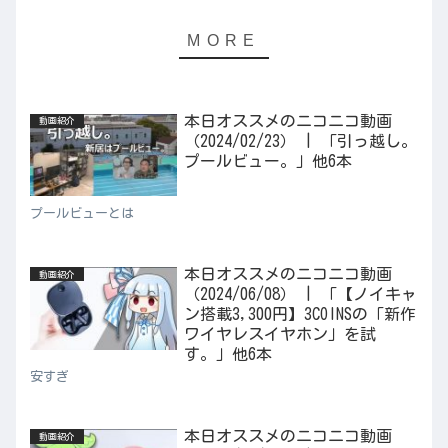
本日オススメのニコニコ動画
動画紹介
（2024/02/23） | 「引っ越し。
プールビュー。」他6本
プールビューとは
本日オススメのニコニコ動画
動画紹介
（2024/06/08） | 「【ノイキャ
ン搭載3,300円】3COINSの「新作
ワイヤレスイヤホン」を試
す。」他6本
安すぎ
本日オススメのニコニコ動画
動画紹介