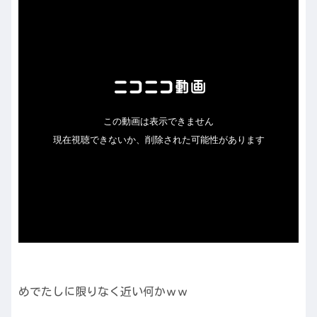
めでたしに限りなく近い何かｗｗ