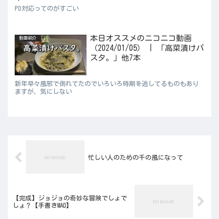
PD対応ってのがすごい
本日オススメのニコニコ動画
動画紹介
（2024/01/05） | 「高菜漬けパ
スタ。」他7本
新年早々風邪で倒れてたのでいろいろ時期を逃してるものもあり
ますが、気にしない
忙しい人のための千の風になって
【完成】ジョジョの奇妙な冒険でしょで
しょ？【手書きMAD】