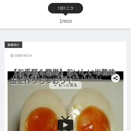
1日1ニコ
1nico
動画紹介
2008/09/24
【お手軽＆簡単】おいしい半熟味
玉を作っちゃおう！