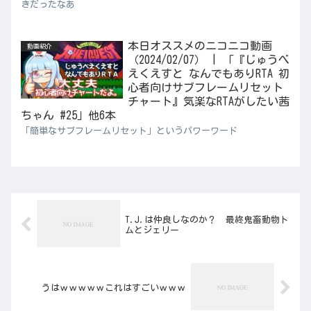
きだったなあ
本日オススメのニコニコ動画
動画紹介
（2024/02/07） | 「『じゅうべ
えくえすと なんでもありRTA 初
心者向けサブフレームリセット
チャート』気楽なRTAがしたい茜
ちゃん #25」他6本
「簡単なサブフレームリセット」というパワーワード
T.J.は仲良しなのか？ 最終鬼畜動物ト
ムとジェリー
うはｗｗｗｗｗこれはすごいｗｗｗ