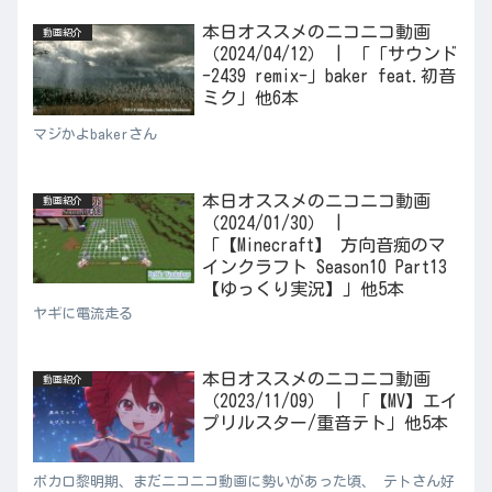
本日オススメのニコニコ動画
動画紹介
（2024/04/12） | 「「サウンド
-2439 remix-」baker feat.初音
ミク」他6本
マジかよbakerさん
本日オススメのニコニコ動画
動画紹介
（2024/01/30） |
「【Minecraft】 方向音痴のマ
インクラフト Season10 Part13
【ゆっくり実況】」他5本
ヤギに電流走る
本日オススメのニコニコ動画
動画紹介
（2023/11/09） | 「【MV】エイ
プリルスター/重音テト」他5本
ボカロ黎明期、まだニコニコ動画に勢いがあった頃、 テトさん好