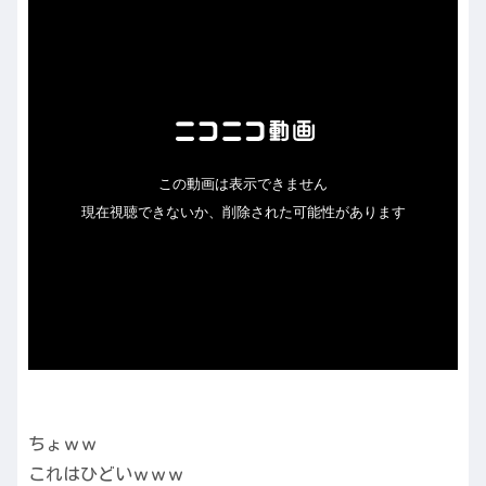
ちょｗｗ
これはひどいｗｗｗ