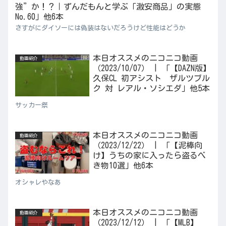
強”か！？｜ずんだもんと学ぶ「激安商品」の実態
No.60」他6本
さすがにダイソーには偽装はないだろうけど性能はどうか
本日オススメのニコニコ動画
動画紹介
（2023/10/07） | 「【DAZN版】
久保CL 初アシスト ザルツブル
ク 対 レアル・ソシエダ」他5本
サッカー祭
本日オススメのニコニコ動画
動画紹介
（2023/12/22） | 「【泥棒向
け】うちの家に入ったら盗るべ
き物10選」他6本
オシャレやなあ
本日オススメのニコニコ動画
動画紹介
（2023/12/12） | 「【MLB】