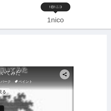
1日1ニコ
1nico
描いてみた