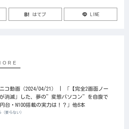
はてブ
LINE
動画（2024/04/21） | 「【完全2画面ノー
ドが消滅」した、夢の”変態パソコン”を自腹で
円台・N100搭載の実力は！？」他6本
ら（要らない）