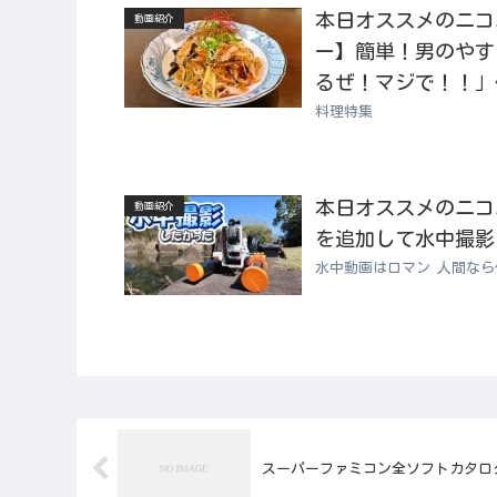
本日オススメのニコニコ
動画紹介
ー】簡単！男のやす
るぜ！マジで！！」
料理特集
本日オススメのニコニコ
動画紹介
を追加して水中撮影
水中動画はロマン 人間なら
スーパーファミコン全ソフトカタログ