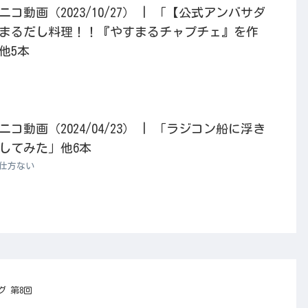
動画（2023/10/27） | 「【公式アンバサダ
まるだし料理！！『やすまるチャプチェ』を作
他5本
動画（2024/04/23） | 「ラジコン船に浮き
してみた」他6本
仕方ない
 第8回