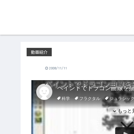
動画紹介
2008/11/11
ペイントでドラゴン曲線を