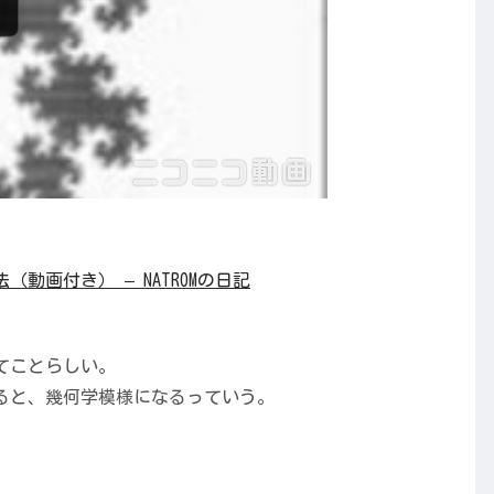
画付き） – NATROMの日記
、
てことらしい。
ると、幾何学模様になるっていう。