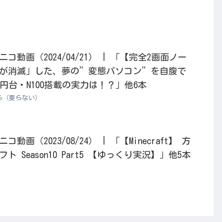
動画（2024/04/21） | 「【完全2画面ノー
ドが消滅」した、夢の”変態パソコン”を自腹で
円台・N100搭載の実力は！？」他6本
ら（要らない）
画（2023/08/24） | 「【Minecraft】 方
 Season10 Part5 【ゆっくり実況】」他5本