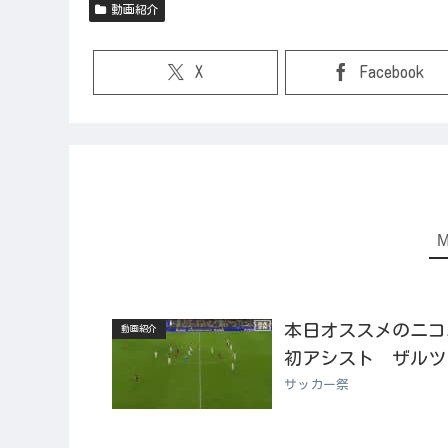
動画紹介
X
Facebook
本日オススメのニコニコ
動画紹介
初アシスト ザルツ
サッカー祭