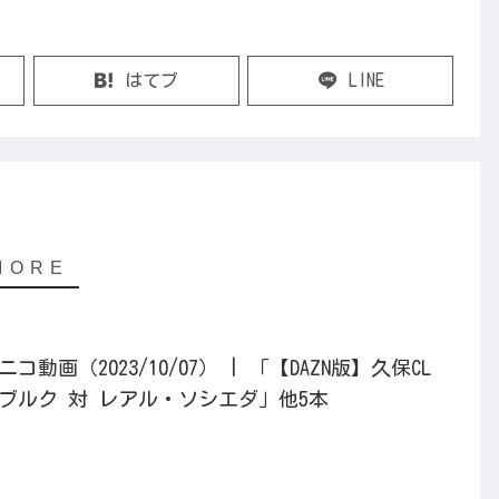
はてブ
LINE
動画（2023/10/07） | 「【DAZN版】久保CL
ブルク 対 レアル・ソシエダ」他5本