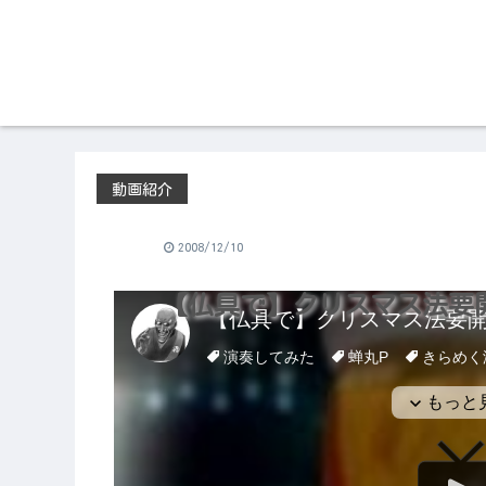
動画紹介
2008/12/10
【仏具で】クリスマス法要