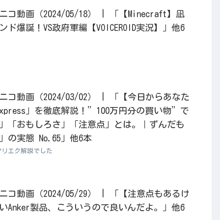
画（2024/05/18） | 「【Minecraft】凪
ド爆誕！VS政府軍編【VOICEROID実況】」他6
動画（2024/03/02） | 「【今日からあなた
xpress」を徹底解説！”100万円分の買い物”で
」「おもしろさ」「注意点」とは。｜ずんだも
の実態 No.65」他6本
アリエク解説でした
動画（2024/05/29） | 「【注意点もあるけ
Anker製品、こういうので良いんだよ。」他6