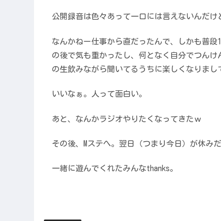
公開録音は色々あって一口には言えないんだけ
なんかねー仕事から直だったんで、しかも普段1
の後で気も重かったし、何となく自分でつんけ
の生飲みながら聞いてるうちに楽しくなりまし
いいなぁ。人って面白い。
あと、なんかラジオやりたくなってきたｗ
その後、Mステへ。翌日（つまり今日）が休み
一緒に遊んでくれたみんなthanks。