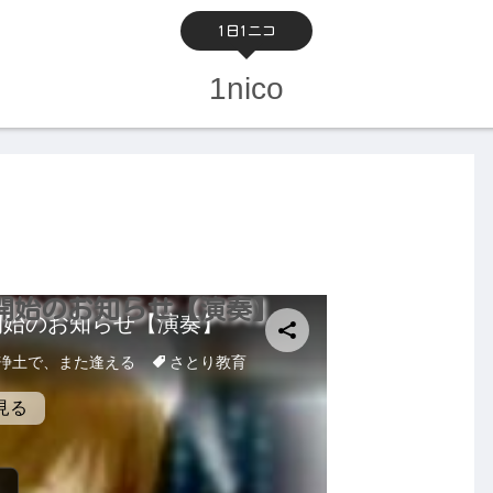
1日1ニコ
1nico
開始のお知らせ【演奏】